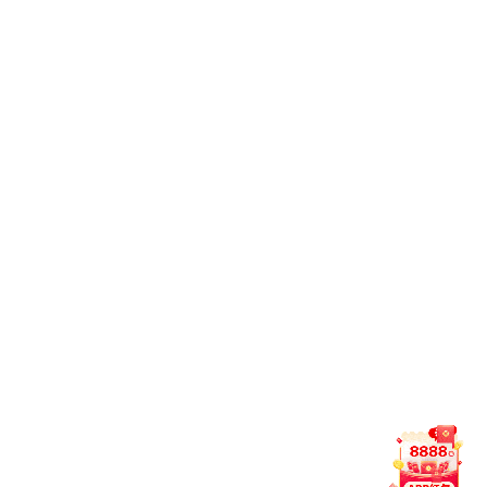
3. 账户结构重构
优化设备登录体验，支持自动识别；成长记录以图表形式展现，
便于用户自查；新增记录筛选功能，提高可读性。
4. 其他更新
解决低分辨率设备部分界面错位问题。
整体加载速度提升约 27%。
帮助中心加入“规则教学”视频，支持中文字幕。
5. 风险提示系统上线
当赛事数据波动过快时，系统将弹出提示层，避免误触操作。串
联项目中若出现异常，也可自动筛除。
6. 地区适配与语言拓展
leyu最新官网 新增多语言界面（含英语、马来语、泰语），支持
地区自动切换赛事内容与显示格式。