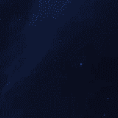
年度数据科技应用奖
最具用户满意度平台
风险防御图谱
新官网持续构建动态风险模型，以图谱方式展示平台应对潜在威胁