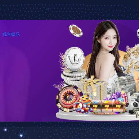
隐私政策
供便捷、实时的体育赛事内容，在保障服务体验的同时，我们高度重视个
头像等基础资料