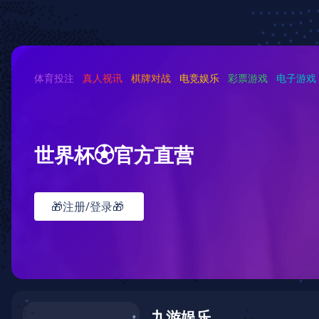
一、引言
leyu最新官网平台为用户提
二、信息收集范围
我们可能收集以下信息：
注册信息：如手机号、昵称、