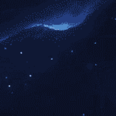
2023 年度安全认证奖
leyu最