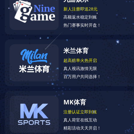
设备信息：操作系统、浏览器
行为记录：包括访问路径、停
位置信息：在获得授权后采集
三、信息使用目的
收集到的信息将用于：
为您提供定制化内容与互动体
保障账号和数据安全
进行数据分析与服务优化
在授权基础上提供通知推送服
四、第三方共享与信息披露
我们承诺不会随意出售用户信息
经您明确授权的合作服务
与第三方技术支持商（如推送