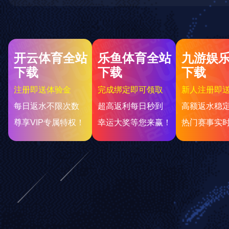
法律法规要求或监管部门依法
五、信息保护措施
平台采用多重防护机制确保乐鱼在
HTTPS 加密传输
权限分级与访问控制
系统审计与异常行为识别
六、用户权利
您拥有以下数据权利：
访问、更正、删除个人信息
申请注销账户或停止使用服务
关闭授权功能如位置服务或通
七、未成年人保护