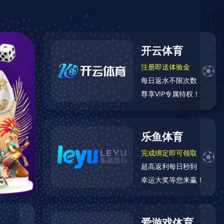
App
公司
体育
注册入口
简介
报道
人隐私保护。