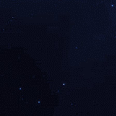
常见风险威胁
暴力破解尝试
账户冒用登录
中间人劫持
数据泄露与滥用
非法脚本注入
推荐网站