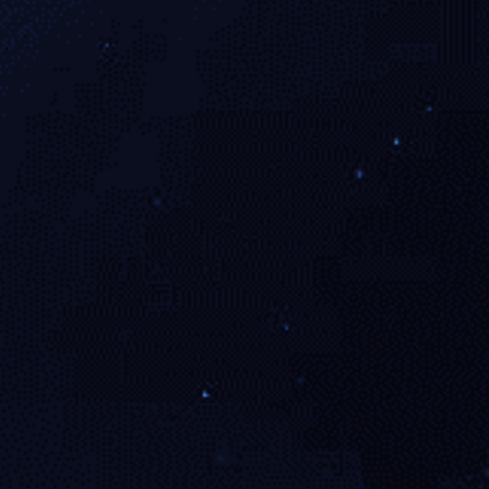
2024 年度行业推荐平台
的关键策略。