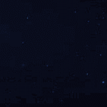
网_乐鱼leyu(中国)防护体系
密协议
警
则引擎
leyu最新官网
leyu最新官网官方网站【KY1.AC】官网认证:手机版、app