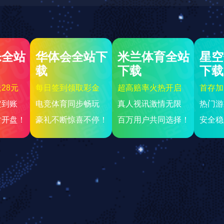
调取
线登录最新官网_乐鱼leyu(中国)服务中您的数据安全，包括但不
知